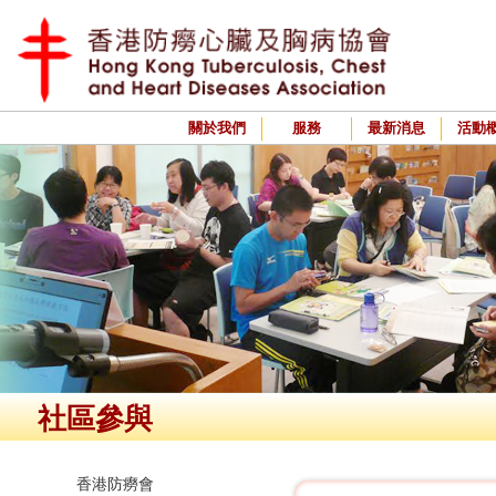
關於我們
服務
最新消息
活動
社區參與
香港防癆會