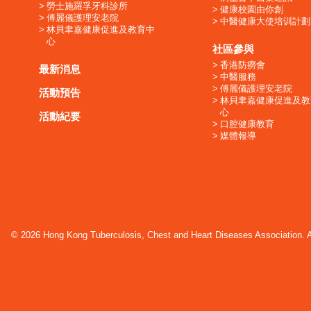
勞士施羅孚牙科診所
健康校園由你創
傅麗儀護理安老院
中醫健康大使培训計劃
林貝聿嘉健康促進及教育中
心
社區參與
香港防癆會
最新消息
中醫服務
傅麗儀護理安老院
活動預告
林貝聿嘉健康促進及教
心
活動紀要
口腔健康教育
媒體報導
© 2026 Hong Kong Tuberculosis, Chest and Heart Diseases Association. Al