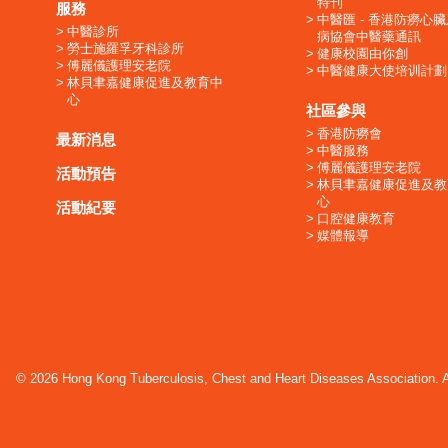
特刊
服務
中醫匯 - 香港防癆心
中醫診所
病協會中醫藥通訊
勞士施羅孚牙科診所
健康校園由你創
傅麗儀護理安老院
中醫健康大使培训計劃
林貝聿嘉健康促進及教育中
心
社區參與
香港防癆會
最新消息
中醫服務
傅麗儀護理安老院
活動預告
林貝聿嘉健康促進及教
心
活動紀要
口腔健康教育
媒體報導
© 2026 Hong Kong Tuberculosis, Chest and Heart Diseases Association. Al