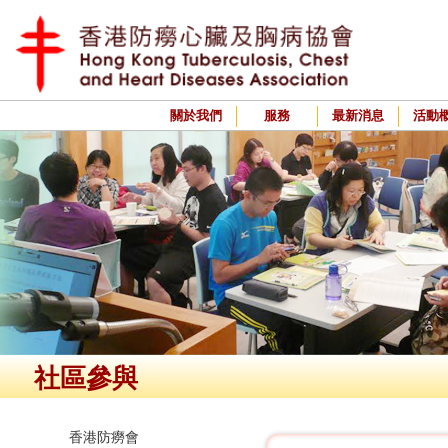
關於我們
服務
最新消息
活動
社區參與
香港防癆會