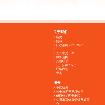
关于我们
历史
使命
行政架构 2026-2027
无耳牛是什么
服务范围
其他联系
公开招标 / 报价
联络我们
查询
服务
中医诊所
劳士施罗孚牙科诊所
傅丽仪护理安老院
林贝聿嘉健康促进及教育中
心