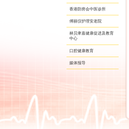
香港防痨会中医诊所
傅丽仪护理安老院
林贝聿嘉健康促进及教育
中心
口腔健康教育
媒体报导