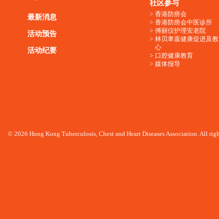
社区参与
香港防痨会
最新消息
香港防痨会中医诊所
傅丽仪护理安老院
活动预告
林贝聿嘉健康促进及教
心
活动纪要
口腔健康教育
媒体报导
© 2026 Hong Kong Tuberculosis, Chest and Heart Diseases Association. All righ