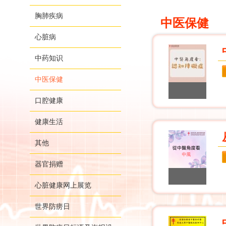
胸肺疾病
中医保健
心脏病
中药知识
中医保健
口腔健康
健康生活
其他
器官捐赠
心脏健康网上展览
世界防痨日