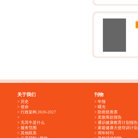
关于我们
刊物
历史
年报
使命
曙光
行政架构 2026-2027
防痨慈善票
卖旗筹款报告
无耳牛是什么
通识健康教育计划报告
服务范围
家庭健康大使培训计划
其他联系
周年特刊