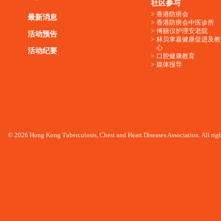
社区参与
香港防痨会
最新消息
香港防痨会中医诊所
傅丽仪护理安老院
活动预告
林贝聿嘉健康促进及教
心
活动纪要
口腔健康教育
媒体报导
© 2026 Hong Kong Tuberculosis, Chest and Heart Diseases Association. All righ