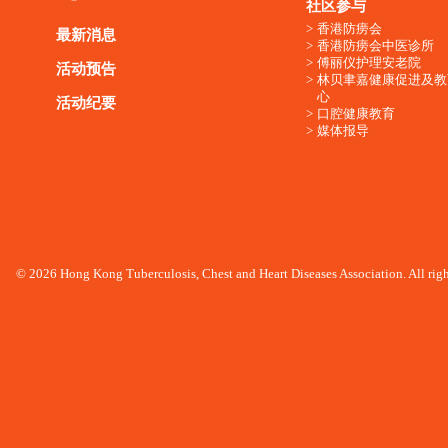
社区参与
香港防痨会
最新消息
香港防痨会中医诊所
傅丽仪护理安老院
活动预告
林贝聿嘉健康促进及教
心
活动纪要
口腔健康教育
媒体报导
© 2026 Hong Kong Tuberculosis, Chest and Heart Diseases Association. All righ