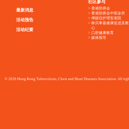
社区参与
香港防痨会
最新消息
香港防痨会中医诊所
傅丽仪护理安老院
活动预告
林贝聿嘉健康促进及教
心
活动纪要
口腔健康教育
媒体报导
© 2026 Hong Kong Tuberculosis, Chest and Heart Diseases Association. All righ