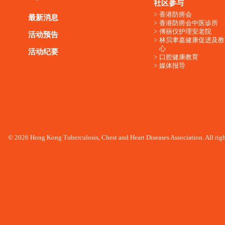
社区参与
香港防痨会
最新消息
香港防痨会中医诊所
傅丽仪护理安老院
活动预告
林贝聿嘉健康促进及教
心
活动纪要
口腔健康教育
媒体报导
© 2026 Hong Kong Tuberculosis, Chest and Heart Diseases Association. All righ