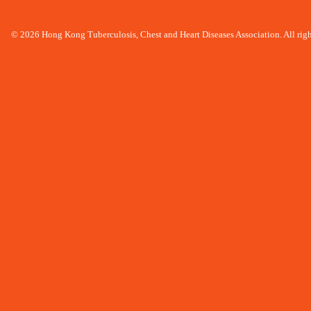
© 2026 Hong Kong Tuberculosis, Chest and Heart Diseases Association. All righ