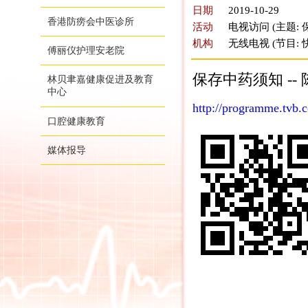
日期
2019-10-29
香港防痨会中医诊所
活动
电视访问 (主题:
机构
无线电视 (节目:
傅丽仪护理安老院
保存中药须知 --
林贝聿嘉健康促进及教育
中心
http://programme.tvb.
口腔健康教育
媒体报导