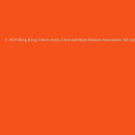
© 2026 Hong Kong Tuberculosis, Chest and Heart Diseases Association. All righ