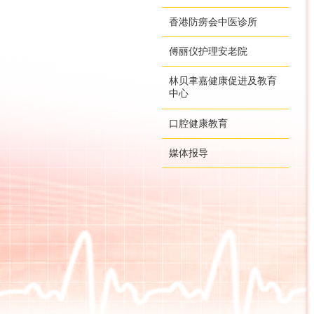
香港防痨会中医诊所
傅丽仪护理安老院
林贝聿嘉健康促进及教育
中心
口腔健康教育
媒体报导