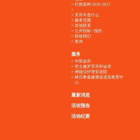
行政架构 2026-2027
无耳牛是什么
服务范围
其他联系
公开招标 / 报价
联络我们
查询
服务
中医诊所
劳士施罗孚牙科诊所
傅丽仪护理安老院
林贝聿嘉健康促进及教育中
心
最新消息
活动预告
活动纪要