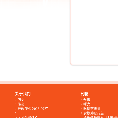
关于我们
刊物
历史
年报
使命
曙光
行政架构 2026-2027
防痨慈善票
卖旗筹款报告
无耳牛是什么
通识健康教育计划报告