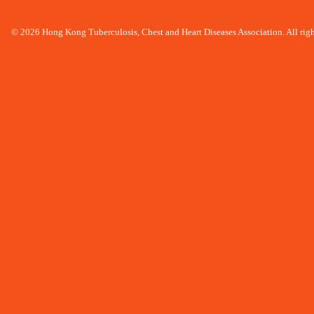
© 2026 Hong Kong Tuberculosis, Chest and Heart Diseases Association. All righ