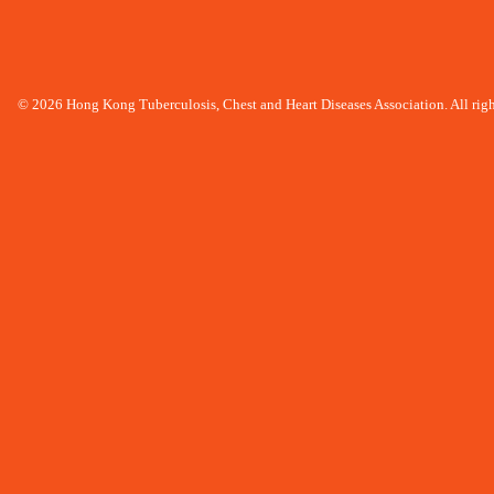
© 2026 Hong Kong Tuberculosis, Chest and Heart Diseases Association. All righ