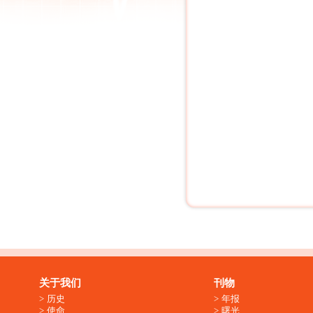
关于我们
刊物
历史
年报
使命
曙光