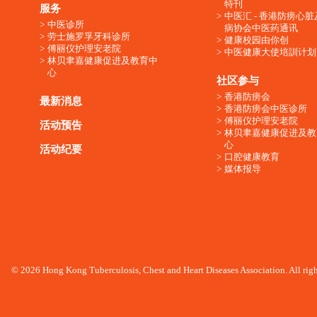
特刊
服务
中医汇 - 香港防痨心
中医诊所
病协会中医药通讯
劳士施罗孚牙科诊所
健康校园由你创
傅丽仪护理安老院
中医健康大使培訓计划
林贝聿嘉健康促进及教育中
心
社区参与
香港防痨会
最新消息
香港防痨会中医诊所
傅丽仪护理安老院
活动预告
林贝聿嘉健康促进及教
心
活动纪要
口腔健康教育
媒体报导
© 2026 Hong Kong Tuberculosis, Chest and Heart Diseases Association. All righ