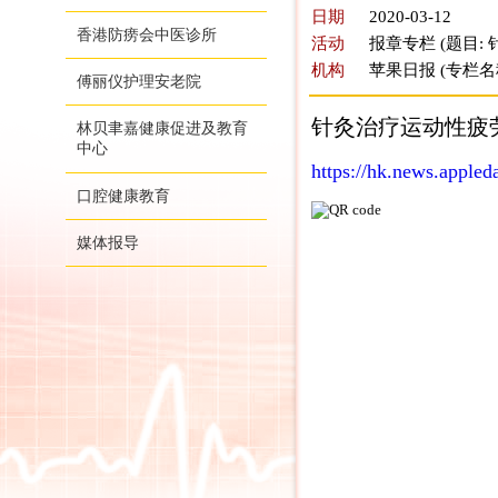
日期
2020-03-12
香港防痨会中医诊所
活动
报章专栏 (题目:
机构
苹果日报 (专栏名
傅丽仪护理安老院
针灸治疗运动性疲劳
林贝聿嘉健康促进及教育
中心
https://hk.news.app
口腔健康教育
媒体报导