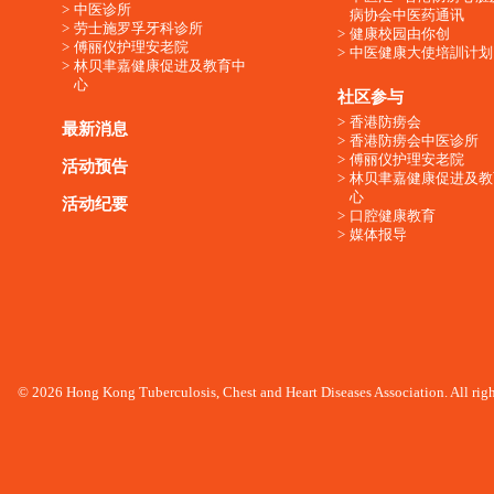
中医诊所
病协会中医药通讯
劳士施罗孚牙科诊所
健康校园由你创
傅丽仪护理安老院
中医健康大使培訓计划
林贝聿嘉健康促进及教育中
心
社区参与
香港防痨会
最新消息
香港防痨会中医诊所
傅丽仪护理安老院
活动预告
林贝聿嘉健康促进及教
心
活动纪要
口腔健康教育
媒体报导
© 2026 Hong Kong Tuberculosis, Chest and Heart Diseases Association. All righ