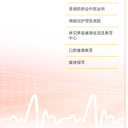
香港防痨会中医诊所
傅丽仪护理安老院
林贝聿嘉健康促进及教育
中心
口腔健康教育
媒体报导