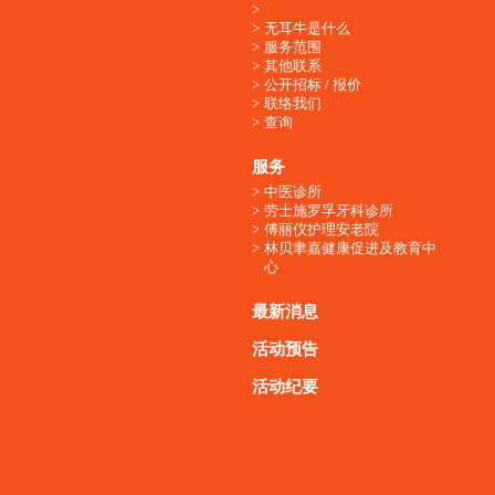
无耳牛是什么
服务范围
其他联系
公开招标 / 报价
联络我们
查询
服务
中医诊所
劳士施罗孚牙科诊所
傅丽仪护理安老院
林贝聿嘉健康促进及教育中
心
最新消息
活动预告
活动纪要