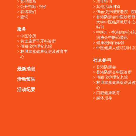
其他联系
周年特刊
公开招标 / 报价
其他活动刊物
联络我们
傅丽仪护理安老院 - 院
查询
香港防痨会中医诊所暨
大学中医临床教研中心
特刊
服务
中医汇 - 香港防痨心
中医诊所
病协会中医药通讯
劳士施罗孚牙科诊所
健康校园由你创
傅丽仪护理安老院
中医健康大使培訓计划
林贝聿嘉健康促进及教育中
心
社区参与
香港防痨会
最新消息
香港防痨会中医诊所
傅丽仪护理安老院
活动预告
林贝聿嘉健康促进及教
心
活动纪要
口腔健康教育
媒体报导