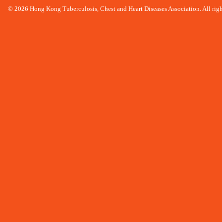
© 2026 Hong Kong Tuberculosis, Chest and Heart Diseases Association. All righ