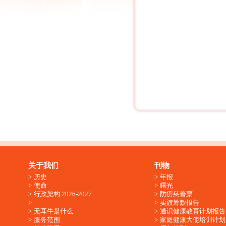
关于我们
刊物
历史
年报
使命
曙光
行政架构 2026-2027
防痨慈善票
卖旗筹款报告
无耳牛是什么
通识健康教育计划报告
服务范围
家庭健康大使培训计划