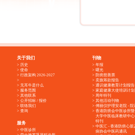
关于我们
刊物
历史
年报
使命
曙光
行政架构 2026-2027
防痨慈善票
卖旗筹款报告
无耳牛是什么
通识健康教育计划报告
服务范围
家庭健康大使培训计划
其他联系
周年特刊
公开招标 / 报价
其他活动刊物
联络我们
傅丽仪护理安老院 - 院
查询
香港防痨会中医诊所暨
大学中医临床教研中心
特刊
服务
中医汇 - 香港防痨心
中医诊所
病协会中医药通讯
劳士施罗孚牙科诊所