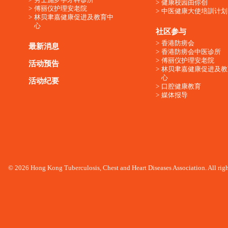
健康校园由你创
傅丽仪护理安老院
中医健康大使培訓计划
林贝聿嘉健康促进及教育中
心
社区参与
香港防痨会
最新消息
香港防痨会中医诊所
傅丽仪护理安老院
活动预告
林贝聿嘉健康促进及教
心
活动纪要
口腔健康教育
媒体报导
© 2026 Hong Kong Tuberculosis, Chest and Heart Diseases Association. All righ