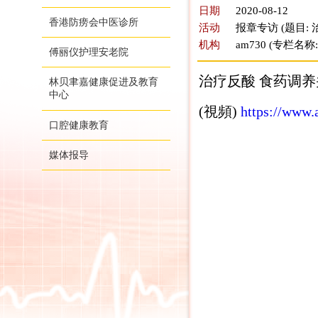
日期
2020-08-12
香港防痨会中医诊所
活动
报章专访 (题目:
机构
am730 (专栏名称:
傅丽仪护理安老院
治疗反酸 食药调养并
林贝聿嘉健康促进及教育
中心
(視頻)
https://www
口腔健康教育
媒体报导