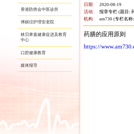
日期
2020-08-19
香港防痨会中医诊所
活动
报章专栏 (题目:
机构
am730 (专栏名称
傅丽仪护理安老院
药膳的应用原则
林贝聿嘉健康促进及教育
中心
https://www.am730.
口腔健康教育
媒体报导