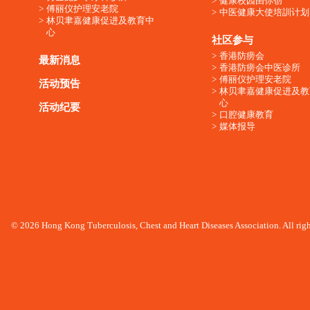
健康校园由你创
傅丽仪护理安老院
中医健康大使培訓计划
林贝聿嘉健康促进及教育中
心
社区参与
香港防痨会
最新消息
香港防痨会中医诊所
傅丽仪护理安老院
活动预告
林贝聿嘉健康促进及教
心
活动纪要
口腔健康教育
媒体报导
© 2026 Hong Kong Tuberculosis, Chest and Heart Diseases Association. All righ