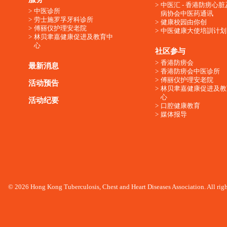
中医汇 - 香港防痨心
中医诊所
病协会中医药通讯
劳士施罗孚牙科诊所
健康校园由你创
傅丽仪护理安老院
中医健康大使培訓计划
林贝聿嘉健康促进及教育中
心
社区参与
香港防痨会
最新消息
香港防痨会中医诊所
傅丽仪护理安老院
活动预告
林贝聿嘉健康促进及教
心
活动纪要
口腔健康教育
媒体报导
© 2026 Hong Kong Tuberculosis, Chest and Heart Diseases Association. All righ