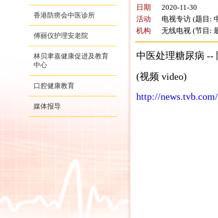
日期
2020-11-30
香港防痨会中医诊所
活动
电视专访 (题目:
机构
无线电视 (节目:
傅丽仪护理安老院
中医处理糖尿病 --
林贝聿嘉健康促进及教育
中心
(视频 video)
口腔健康教育
http://news.tvb.com
媒体报导