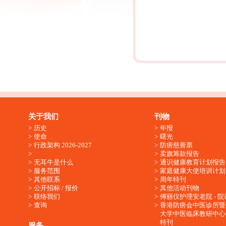
关于我们
刊物
历史
年报
使命
曙光
行政架构 2026-2027
防痨慈善票
卖旗筹款报告
无耳牛是什么
通识健康教育计划报告
服务范围
家庭健康大使培训计划
其他联系
周年特刊
公开招标 / 报价
其他活动刊物
联络我们
傅丽仪护理安老院 - 院
查询
香港防痨会中医诊所暨
大学中医临床教研中心
特刊
服务