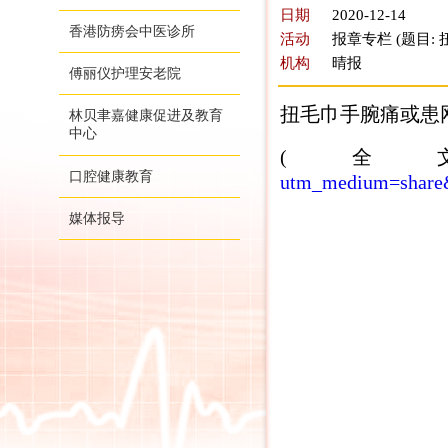
日期
2020-12-14
香港防痨会中医诊所
活动
报章专栏 (题目
机构
晴报
傅丽仪护理安老院
扭毛巾手腕痛或患网
林贝聿嘉健康促进及教育
中心
(全
口腔健康教育
utm_medium=share&
媒体报导