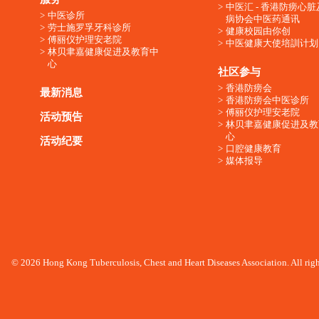
中医汇 - 香港防痨心
中医诊所
病协会中医药通讯
劳士施罗孚牙科诊所
健康校园由你创
傅丽仪护理安老院
中医健康大使培訓计划
林贝聿嘉健康促进及教育中
心
社区参与
香港防痨会
最新消息
香港防痨会中医诊所
傅丽仪护理安老院
活动预告
林贝聿嘉健康促进及教
心
活动纪要
口腔健康教育
媒体报导
© 2026 Hong Kong Tuberculosis, Chest and Heart Diseases Association. All righ