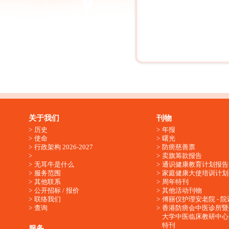
关于我们
刊物
历史
年报
使命
曙光
行政架构 2026-2027
防痨慈善票
卖旗筹款报告
无耳牛是什么
通识健康教育计划报告
服务范围
家庭健康大使培训计划
其他联系
周年特刊
公开招标 / 报价
其他活动刊物
联络我们
傅丽仪护理安老院 - 院
查询
香港防痨会中医诊所暨
大学中医临床教研中心
特刊
服务