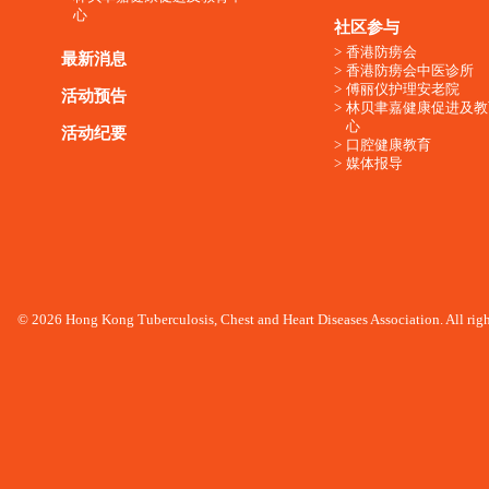
心
社区参与
香港防痨会
最新消息
香港防痨会中医诊所
傅丽仪护理安老院
活动预告
林贝聿嘉健康促进及教
心
活动纪要
口腔健康教育
媒体报导
© 2026 Hong Kong Tuberculosis, Chest and Heart Diseases Association. All righ