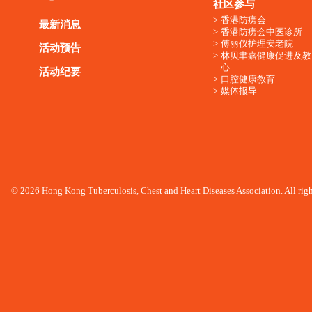
社区参与
香港防痨会
最新消息
香港防痨会中医诊所
傅丽仪护理安老院
活动预告
林贝聿嘉健康促进及教
心
活动纪要
口腔健康教育
媒体报导
© 2026 Hong Kong Tuberculosis, Chest and Heart Diseases Association. All righ