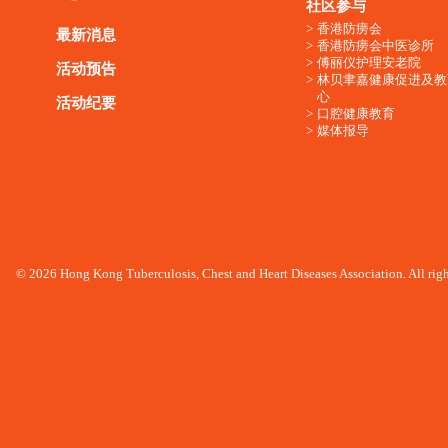
社区参与
香港防痨会
最新消息
香港防痨会中医诊所
傅丽仪护理安老院
活动预告
林贝聿嘉健康促进及教
心
活动纪要
口腔健康教育
媒体报导
© 2026 Hong Kong Tuberculosis, Chest and Heart Diseases Association. All righ