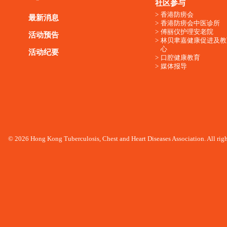
社区参与
香港防痨会
最新消息
香港防痨会中医诊所
傅丽仪护理安老院
活动预告
林贝聿嘉健康促进及教
心
活动纪要
口腔健康教育
媒体报导
© 2026 Hong Kong Tuberculosis, Chest and Heart Diseases Association. All righ