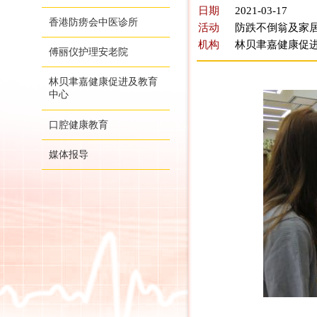
日期
2021-03-17
香港防痨会中医诊所
活动
防跌不倒翁及家
机构
林贝聿嘉健康促
傅丽仪护理安老院
林贝聿嘉健康促进及教育
中心
口腔健康教育
媒体报导