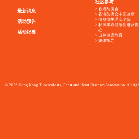
社区参与
香港防痨会
最新消息
香港防痨会中医诊所
傅丽仪护理安老院
活动预告
林贝聿嘉健康促进及教
心
活动纪要
口腔健康教育
媒体报导
© 2026 Hong Kong Tuberculosis, Chest and Heart Diseases Association. All righ