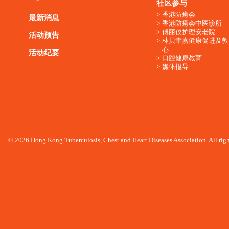
社区参与
香港防痨会
最新消息
香港防痨会中医诊所
傅丽仪护理安老院
活动预告
林贝聿嘉健康促进及教
心
活动纪要
口腔健康教育
媒体报导
© 2026 Hong Kong Tuberculosis, Chest and Heart Diseases Association. All righ