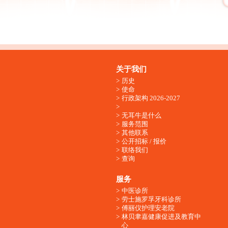
关于我们
历史
使命
行政架构 2026-2027
无耳牛是什么
服务范围
其他联系
公开招标 / 报价
联络我们
查询
服务
中医诊所
劳士施罗孚牙科诊所
傅丽仪护理安老院
林贝聿嘉健康促进及教育中
心