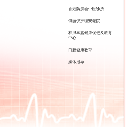
香港防痨会中医诊所
傅丽仪护理安老院
林贝聿嘉健康促进及教育
中心
口腔健康教育
媒体报导