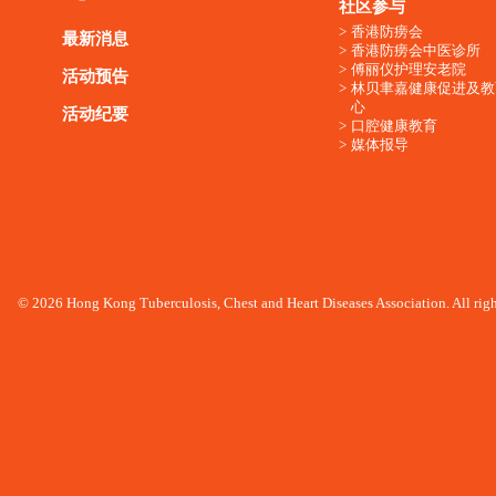
社区参与
香港防痨会
最新消息
香港防痨会中医诊所
傅丽仪护理安老院
活动预告
林贝聿嘉健康促进及教
心
活动纪要
口腔健康教育
媒体报导
© 2026 Hong Kong Tuberculosis, Chest and Heart Diseases Association. All righ