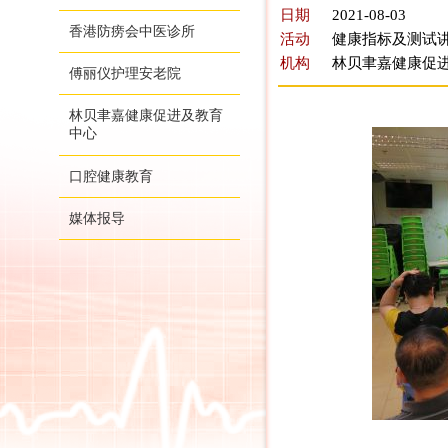
日期
2021-08-03
香港防痨会中医诊所
活动
健康指标及测试讲
机构
林贝聿嘉健康促
傅丽仪护理安老院
林贝聿嘉健康促进及教育
中心
口腔健康教育
媒体报导