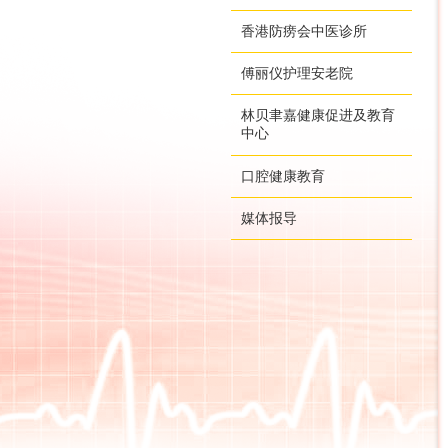
香港防痨会中医诊所
傅丽仪护理安老院
林贝聿嘉健康促进及教育
中心
口腔健康教育
媒体报导