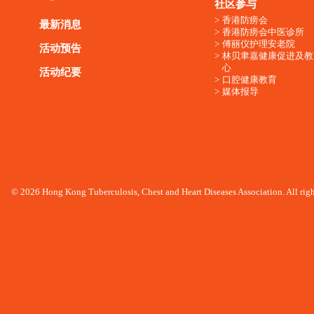
社区参与
香港防痨会
最新消息
香港防痨会中医诊所
傅丽仪护理安老院
活动预告
林贝聿嘉健康促进及教
心
活动纪要
口腔健康教育
媒体报导
© 2026 Hong Kong Tuberculosis, Chest and Heart Diseases Association. All righ