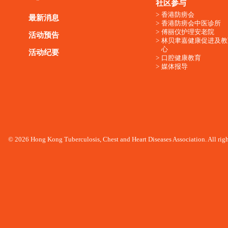
社区参与
香港防痨会
最新消息
香港防痨会中医诊所
傅丽仪护理安老院
活动预告
林贝聿嘉健康促进及教
心
活动纪要
口腔健康教育
媒体报导
© 2026 Hong Kong Tuberculosis, Chest and Heart Diseases Association. All righ