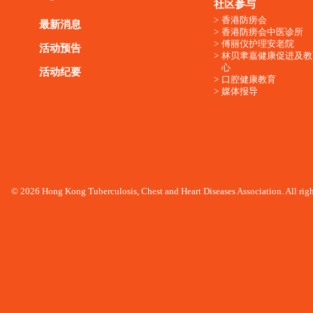
社区参与
香港防痨会
最新消息
香港防痨会中医诊所
傅丽仪护理安老院
活动预告
林贝聿嘉健康促进及教
心
活动纪要
口腔健康教育
媒体报导
© 2026 Hong Kong Tuberculosis, Chest and Heart Diseases Association. All righ