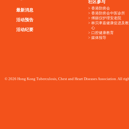
社区参与
香港防痨会
最新消息
香港防痨会中医诊所
傅丽仪护理安老院
活动预告
林贝聿嘉健康促进及教
心
活动纪要
口腔健康教育
媒体报导
© 2026 Hong Kong Tuberculosis, Chest and Heart Diseases Association. All righ