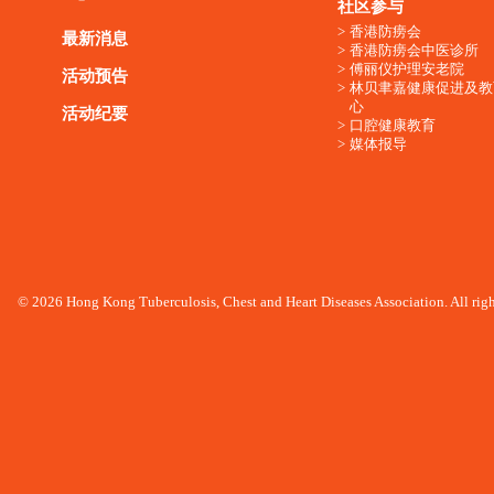
社区参与
香港防痨会
最新消息
香港防痨会中医诊所
傅丽仪护理安老院
活动预告
林贝聿嘉健康促进及教
心
活动纪要
口腔健康教育
媒体报导
© 2026 Hong Kong Tuberculosis, Chest and Heart Diseases Association. All righ