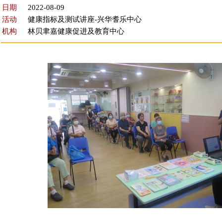
日期
2022-08-09
活动
健康指标及测试讲座-兴华耆乐中心
机构
林贝聿嘉健康促进及教育中心