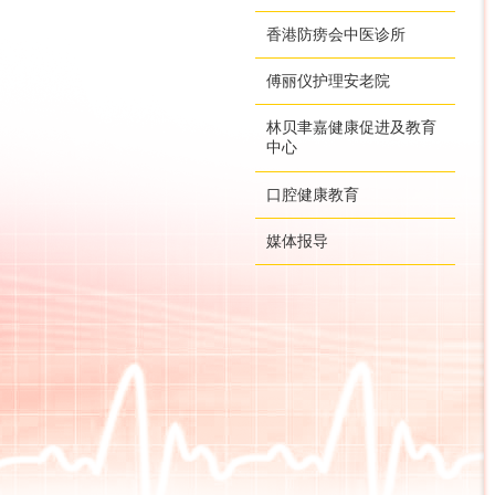
香港防痨会中医诊所
傅丽仪护理安老院
林贝聿嘉健康促进及教育
中心
口腔健康教育
媒体报导