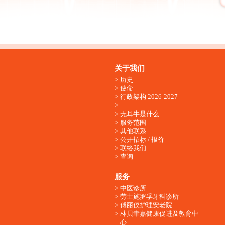
关于我们
历史
使命
行政架构 2026-2027
无耳牛是什么
服务范围
其他联系
公开招标 / 报价
联络我们
查询
服务
中医诊所
劳士施罗孚牙科诊所
傅丽仪护理安老院
林贝聿嘉健康促进及教育中
心