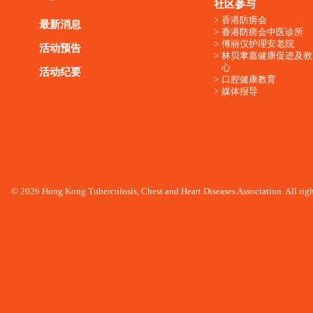
社区参与
香港防痨会
最新消息
香港防痨会中医诊所
傅丽仪护理安老院
活动预告
林贝聿嘉健康促进及教
心
活动纪要
口腔健康教育
媒体报导
© 2026 Hong Kong Tuberculosis, Chest and Heart Diseases Association. All righ