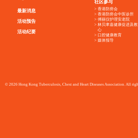
社区参与
香港防痨会
最新消息
香港防痨会中医诊所
傅丽仪护理安老院
活动预告
林贝聿嘉健康促进及教
心
活动纪要
口腔健康教育
媒体报导
© 2026 Hong Kong Tuberculosis, Chest and Heart Diseases Association. All righ