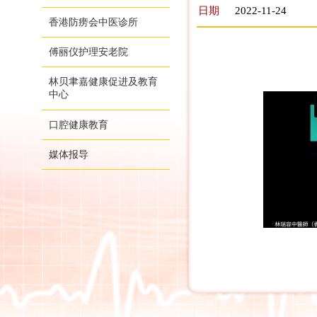
日期
2022-11-24
香港防痨会中医诊所
傅丽仪护理安老院
林贝聿嘉健康促进及教育
中心
口腔健康教育
媒体报导