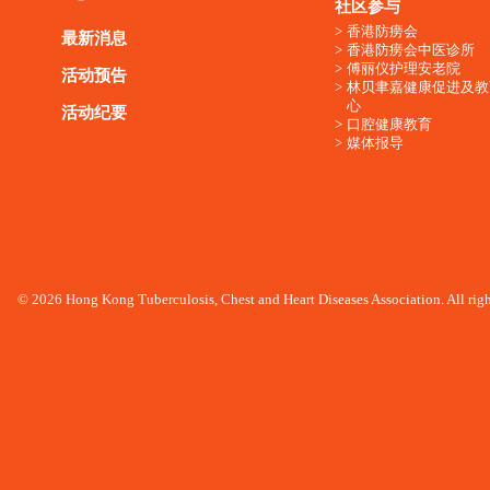
社区参与
香港防痨会
最新消息
香港防痨会中医诊所
傅丽仪护理安老院
活动预告
林贝聿嘉健康促进及教
心
活动纪要
口腔健康教育
媒体报导
© 2026 Hong Kong Tuberculosis, Chest and Heart Diseases Association. All righ