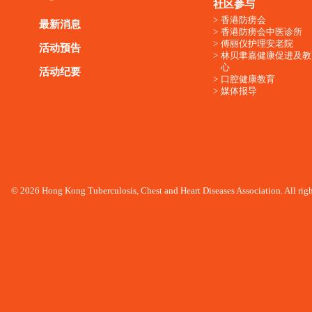
社区参与
香港防痨会
最新消息
香港防痨会中医诊所
傅丽仪护理安老院
活动预告
林贝聿嘉健康促进及教
心
活动纪要
口腔健康教育
媒体报导
© 2026 Hong Kong Tuberculosis, Chest and Heart Diseases Association. All righ