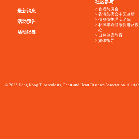
社区参与
香港防痨会
最新消息
香港防痨会中医诊所
傅丽仪护理安老院
活动预告
林贝聿嘉健康促进及教
心
活动纪要
口腔健康教育
媒体报导
© 2026 Hong Kong Tuberculosis, Chest and Heart Diseases Association. All righ