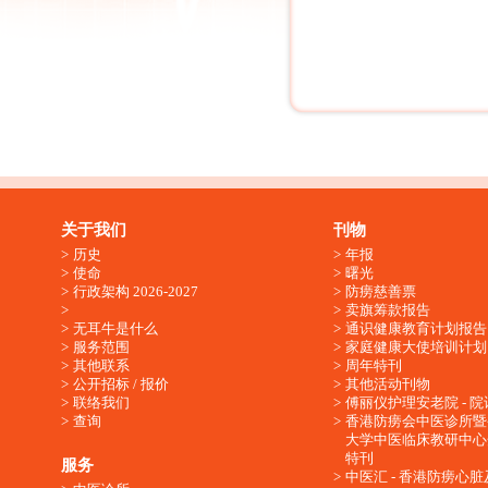
关于我们
刊物
历史
年报
使命
曙光
行政架构 2026-2027
防痨慈善票
卖旗筹款报告
无耳牛是什么
通识健康教育计划报告
服务范围
家庭健康大使培训计划
其他联系
周年特刊
公开招标 / 报价
其他活动刊物
联络我们
傅丽仪护理安老院 - 院
查询
香港防痨会中医诊所暨
大学中医临床教研中心
特刊
服务
中医汇 - 香港防痨心