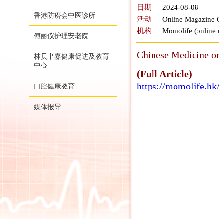
日期
2024-08-08
香港防痨会中医诊所
活动
Online Magazine C
机构
Momolife (online
傅丽仪护理安老院
Chinese Medicine on
林贝聿嘉健康促进及教育
中心
(Full Article)
https://momo
口腔健康教育
媒体报导