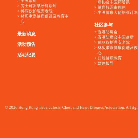
中医诊所
病协会中医药通讯
劳士施罗孚牙科诊所
健康校园由你创
傅丽仪护理安老院
中医健康大使培訓计划
林贝聿嘉健康促进及教育中
心
社区参与
香港防痨会
最新消息
香港防痨会中医诊所
傅丽仪护理安老院
活动预告
林贝聿嘉健康促进及教
心
活动纪要
口腔健康教育
媒体报导
© 2026 Hong Kong Tuberculosis, Chest and Heart Diseases Association. All righ