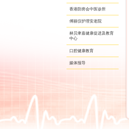
香港防痨会中医诊所
傅丽仪护理安老院
林贝聿嘉健康促进及教育
中心
口腔健康教育
媒体报导