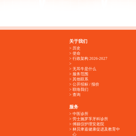
关于我们
历史
使命
行政架构 2026-2027
无耳牛是什么
服务范围
其他联系
公开招标 / 报价
联络我们
查询
服务
中医诊所
劳士施罗孚牙科诊所
傅丽仪护理安老院
林贝聿嘉健康促进及教育中
心