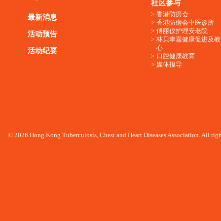
社区参与
香港防痨会
最新消息
香港防痨会中医诊所
傅丽仪护理安老院
活动预告
林贝聿嘉健康促进及教
心
活动纪要
口腔健康教育
媒体报导
© 2026 Hong Kong Tuberculosis, Chest and Heart Diseases Association. All righ