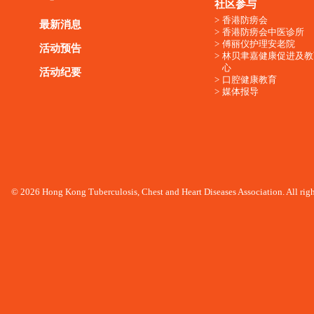
社区参与
香港防痨会
最新消息
香港防痨会中医诊所
傅丽仪护理安老院
活动预告
林贝聿嘉健康促进及教
心
活动纪要
口腔健康教育
媒体报导
© 2026 Hong Kong Tuberculosis, Chest and Heart Diseases Association. All righ