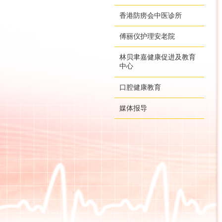
香港防痨会中医诊所
傅丽仪护理安老院
林贝聿嘉健康促进及教育
中心
口腔健康教育
媒体报导