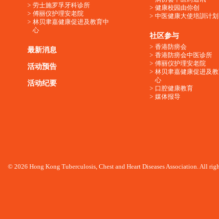
劳士施罗孚牙科诊所
健康校园由你创
傅丽仪护理安老院
中医健康大使培訓计划
林贝聿嘉健康促进及教育中
心
社区参与
香港防痨会
最新消息
香港防痨会中医诊所
傅丽仪护理安老院
活动预告
林贝聿嘉健康促进及教
心
活动纪要
口腔健康教育
媒体报导
© 2026 Hong Kong Tuberculosis, Chest and Heart Diseases Association. All righ