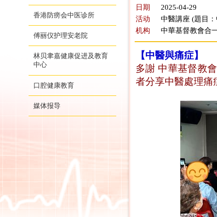
日期
2025-04-29
香港防痨会中医诊所
活动
中醫講座 (題目
机构
中華基督教會合
傅丽仪护理安老院
【中醫與痛症】
林贝聿嘉健康促进及教育
中心
多謝 中華基督教
者分享中醫處理痛
口腔健康教育
媒体报导