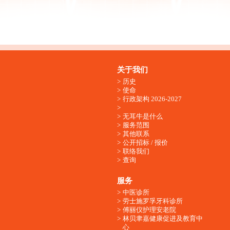
关于我们
历史
使命
行政架构 2026-2027
无耳牛是什么
服务范围
其他联系
公开招标 / 报价
联络我们
查询
服务
中医诊所
劳士施罗孚牙科诊所
傅丽仪护理安老院
林贝聿嘉健康促进及教育中
心