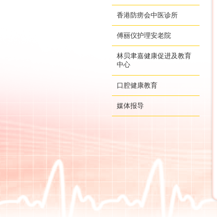
香港防痨会中医诊所
傅丽仪护理安老院
林贝聿嘉健康促进及教育
中心
口腔健康教育
媒体报导