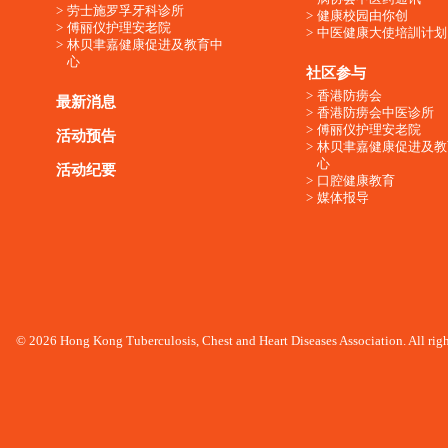
劳士施罗孚牙科诊所
健康校园由你创
傅丽仪护理安老院
中医健康大使培訓计划
林贝聿嘉健康促进及教育中
心
社区参与
香港防痨会
最新消息
香港防痨会中医诊所
傅丽仪护理安老院
活动预告
林贝聿嘉健康促进及教
心
活动纪要
口腔健康教育
媒体报导
© 2026 Hong Kong Tuberculosis, Chest and Heart Diseases Association. All righ